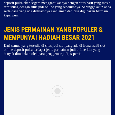
deposit pulsa akan segera menggantikannya dengan situs baru yang masih
terhubung dengan situs judi online yang sebelumnya. Sehingga akun anda
serta dana yang ada didalamnya akan aman dan bisa digunakan bermain
kapanpun.
Bonanza88 situs judi online,judi online murah,judi slot online,judi slot terbaik,judi slot via dana,judi online terbaru,judi online menang,daftar slot online murah,game slot online murah,slot online indonesia,slot online terlengkap,slot online gacor,slot online paling murah,situs slot online murah,slot online menang terus,slot gacor,judi slot online deposit murah,judi qq online mudah menang,situs judi slot online murah,slot online murah terpercaya,slot online deposit murah,judi slot online murah,slot online bet murah,slot online deposit pulsa murah,situs slot online bet murah,game slot online deposit murah,situs slot online deposit murah,situs judi slot online deposit murah,bola tangkas
JENIS PERMAINAN YANG POPULER &
MEMPUNYAI HADIAH BESAR 2021
Dari semua yang tersedia di situs judi slot yang ada di Bonanza88 slot
online deposit pulsa terdapat jenis permainan judi online lain yang
banyak dimainkan oleh para penggemar judi, seperti: