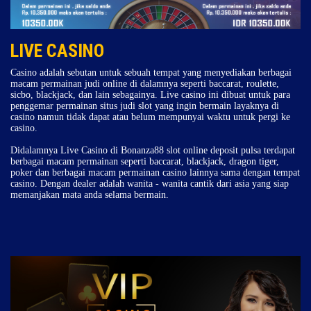
LIVE CASINO
Casino adalah sebutan untuk sebuah tempat yang menyediakan berbagai
macam permainan judi online di dalamnya seperti baccarat, roulette,
sicbo, blackjack, dan lain sebagainya. Live casino ini dibuat untuk para
penggemar permainan situs judi slot yang ingin bermain layaknya di
casino namun tidak dapat atau belum mempunyai waktu untuk pergi ke
casino.
Didalamnya Live Casino di Bonanza88 slot online deposit pulsa terdapat
berbagai macam permainan seperti baccarat, blackjack, dragon tiger,
poker dan berbagai macam permainan casino lainnya sama dengan tempat
casino. Dengan dealer adalah wanita - wanita cantik dari asia yang siap
memanjakan mata anda selama bermain.