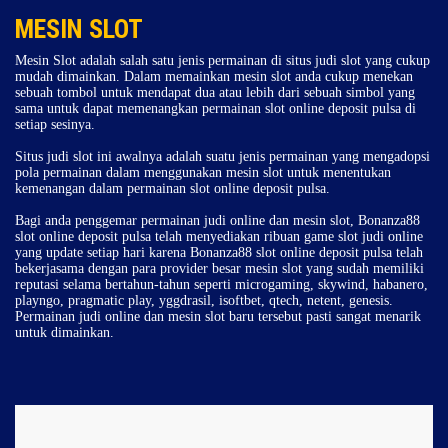
MESIN SLOT
Mesin Slot adalah salah satu jenis permainan di situs judi slot yang cukup
mudah dimainkan. Dalam memainkan mesin slot anda cukup menekan
sebuah tombol untuk mendapat dua atau lebih dari sebuah simbol yang
sama untuk dapat memenangkan permainan slot online deposit pulsa di
setiap sesinya.
Situs judi slot ini awalnya adalah suatu jenis permainan yang mengadopsi
pola permainan dalam menggunakan mesin slot untuk menentukan
kemenangan dalam permainan slot online deposit pulsa.
Bagi anda penggemar permainan judi online dan mesin slot, Bonanza88
slot online deposit pulsa telah menyediakan ribuan game slot judi online
yang update setiap hari karena Bonanza88 slot online deposit pulsa telah
bekerjasama dengan para provider besar mesin slot yang sudah memiliki
reputasi selama bertahun-tahun seperti microgaming, skywind, habanero,
playngo, pragmatic play, yggdrasil, isoftbet, qtech, netent, genesis.
Permainan judi online dan mesin slot baru tersebut pasti sangat menarik
untuk dimainkan.