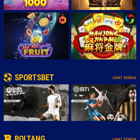
SPORTSBET
LIHAT SEMUA
BOLTANG
LIHAT SEMUA